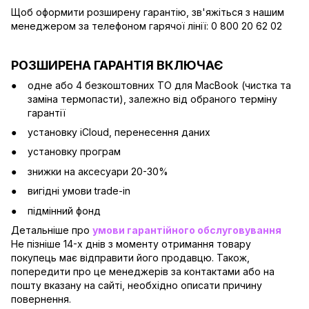
Щоб оформити розширену гарантію, зв'яжіться з нашим
менеджером за телефоном гарячої лінії: 0 800 20 62 02
РОЗШИРЕНА ГАРАНТІЯ ВКЛЮЧАЄ
одне або 4 безкоштовних ТО для MacBook (чистка та
заміна термопасти), залежно від обраного терміну
гарантії
установку iCloud, перенесення даних
установку програм
знижки на аксесуари 20-30%
вигідні умови trade-in
підмінний фонд
Детальніше про
умови гарантійного обслуговування
Не пізніше 14-х днів з моменту отримання товару
покупець має відправити його продавцю. Також,
попередити про це менеджерів за контактами або на
пошту вказану на сайті, необхідно описати причину
повернення.