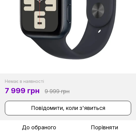
Немає в наявності
7 999 грн
9 999 грн
Повідомити, коли з'явиться
До обраного
Порівняти