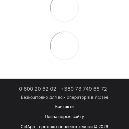
0 800 20 62 02
+380 73 749 66 72
Контакти
Повна версія сайту
GetApp - продаж оновленої техніки © 2026