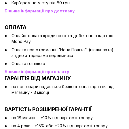
Кур'єром по місту від 80 грн.
Більше інформації про доставку
ОПЛАТА
Онлайн-оплата кредитною та дебетовою картою
Mono Pay
Оплата при отриманні ''Нова Пошта'' (післяплата)
згідно з тарифами перевізника
Оплата готівкою
Більше інформації про оплату
ГАРАНТІЯ ВІД МАГАЗИНУ
на всі товари надається безкоштовна гарантія від
магазину - 3 місяці
ВАРТІСТЬ РОЗШИРЕНОЇ ГАРАНТІЇ
на 18 місяців - +10% від вартості товару
на 4 роки - +15% або +20% від вартості товару