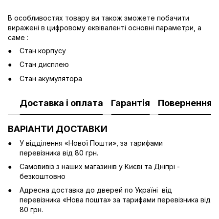
В особливостях товару ви також зможете побачити
виражені в цифровому еквіваленті основні параметри, а
саме :
Стан корпусу
Стан дисплею
Стан акумулятора
Доставка і оплата
Гарантія
Повернення
ВАРІАНТИ ДОСТАВКИ
У відділення «Нової Пошти», за тарифами
перевізника від 80 грн.
Cамовивіз з наших магазинів у Києві та Дніпрі -
безкоштовно
Адресна доставка до дверей по Україні від
перевізника «Нова пошта» за тарифами перевізника від
80 грн.