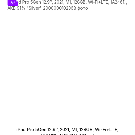
A+
iPad Pro 5Gen 12.9’’, 2021, M1, 128GB, Wi-Fi+LTE,