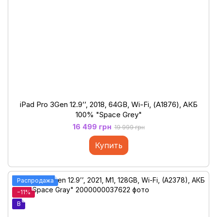
iPad Pro 3Gen 12.9’’, 2018, 64GB, Wi-Fi, (А1876), АКБ
100% "Space Grey"
16 499 грн
19 999 грн
Купить
Распродажа
−11%
B