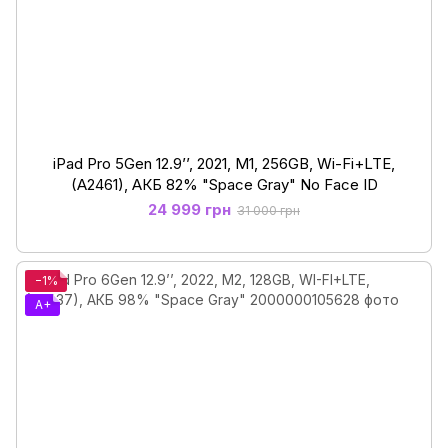
iPad Pro 5Gen 12.9’’, 2021, M1, 256GB, Wi-Fi+LTE,
(A2461), АКБ 82% "Space Gray" No Face ID
24 999 грн
31 000 грн
−1%
A+