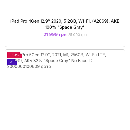
iPad Pro 4Gen 12.9’’ 2020, 512GB, WI-FI, (A2069), АКБ
100% "Space Gray"
21 999 грн
25 000 грн
−19%
A-