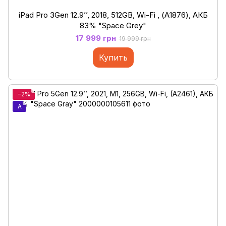
iPad Pro 3Gen 12.9’’, 2018, 512GB, Wi-Fi , (А1876), АКБ
83% "Space Grey"
17 999 грн
19 999 грн
Купить
−2%
A