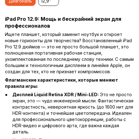
Диагональ
12,9"
iPad Pro 12.9: Мощь и бескрайний экран для
профессионалов
Ищете планшет, который заменит ноутбук и откроет
новые горизонты для творчества? Восстановленный iPad
Pro 12.9 дюймов — это не просто большой планшет, это
полноценная портативная рабочая станция,
укомплектованная по последнему слову техники. С самым
большим и технологичным дисплеем в линейке Apple, он
создан для тех, кто не признает компромиссов.
Флагманские характеристики, которые меняют
правила игры:
Дисплей Liquid Retina XDR / Mini-LED:
Это не просто
экран, это — чудо инженерной мысли. Фантастическая
контрастность, невероятная яркость (до 1600 нит для
HDR-контента) и точнейшая цветопередача. Идеален
для профессионального цветокоррекции, работы с
HDR-видео и цифрового арта, где важна каждая
деталь.