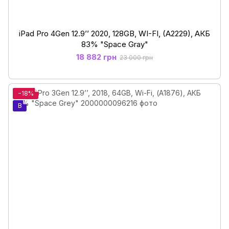
iPad Pro 4Gen 12.9’’ 2020, 128GB, WI-FI, (A2229), АКБ
83% "Space Gray"
18 882 грн
23 000 грн
−18%
B