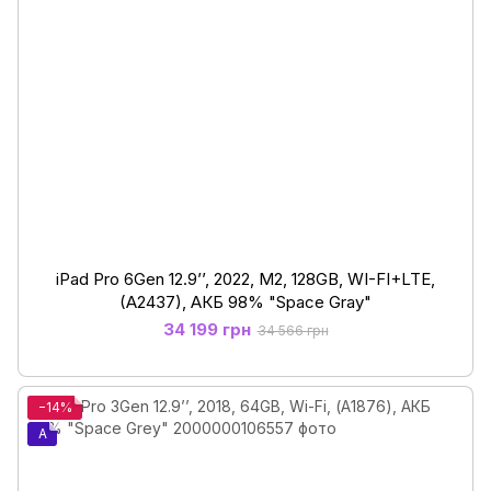
iPad Pro 6Gen 12.9’’, 2022, М2, 128GB, WI-FI+LTE,
(A2437), АКБ 98% "Space Gray"
34 199 грн
34 566 грн
−14%
A