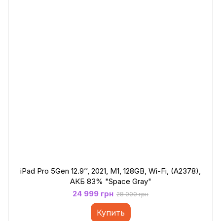
iPad Pro 5Gen 12.9’’, 2021, M1, 128GB, Wi-Fi, (A2378),
АКБ 83% "Space Gray"
24 999 грн
28 000 грн
Купить