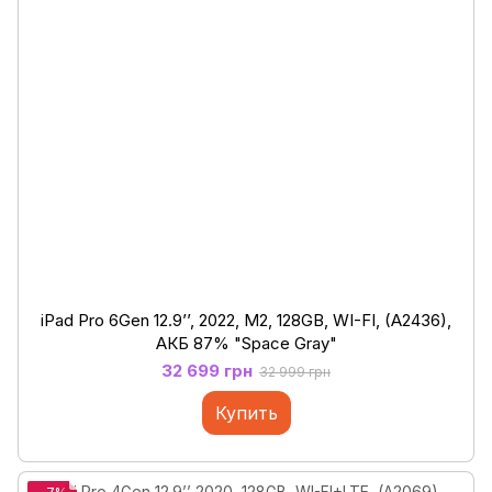
iPad Pro 6Gen 12.9’’, 2022, М2, 128GB, WI-FI, (A2436),
АКБ 87% "Space Gray"
32 699 грн
32 999 грн
Купить