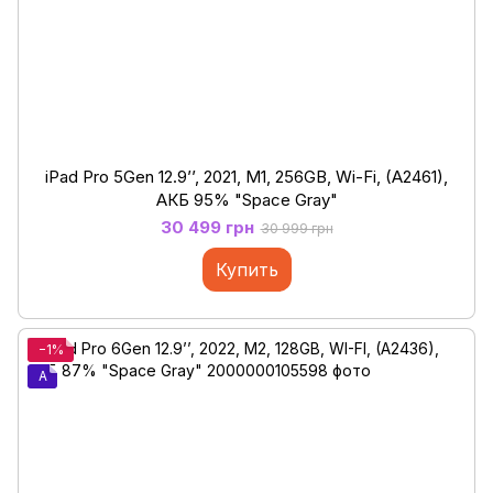
iPad Pro 5Gen 12.9’’, 2021, M1, 256GB, Wi-Fi, (A2461),
АКБ 95% "Space Gray"
30 499 грн
30 999 грн
Купить
−1%
A