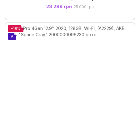
23 299 грн
25 000 грн
−18%
A