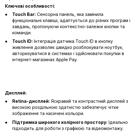
Ключові особливості:
Touch Bar:
Сенсорна панель, яка замінила
функціональні клавіші, адаптується до різних програм і
завдань, пропонуючи контекстно-залежні кнопки та
команди.
Touch ID:
Інтеграція датчика Touch ID в кнопку
живлення дозволяє швидко розблокувати ноутбук,
авторизуватися в системах і здійснювати покупки в
інтернет-магазинах Apple Pay.
Дисплей:
Retina-дисплей:
Яскравий та контрастний дисплей з
високою роздільною здатністю забезпечує чітке
зображення та насичені кольори.
Підтримка широкого колірного простору:
Ідеально
підходить для роботи з графікою та відеомонтажу.