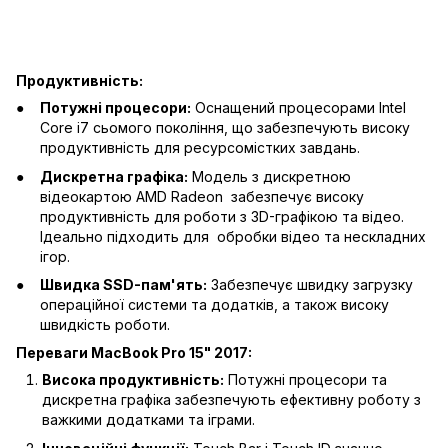
Продуктивність:
Потужні процесори:
Оснащений процесорами Intel
Core i7 сьомого покоління, що забезпечують високу
продуктивність для ресурсомістких завдань.
Дискретна графіка:
Модель з дискретною
відеокартою AMD Radeon забезпечує високу
продуктивність для роботи з 3D-графікою та відео.
Ідеально підходить для обробки відео та нескладних
ігор.
Швидка SSD-пам'ять:
Забезпечує швидку загрузку
операційної системи та додатків, а також високу
швидкість роботи.
Переваги MacBook Pro 15" 2017:
Висока продуктивність:
Потужні процесори та
дискретна графіка забезпечують ефективну роботу з
важкими додатками та іграми.