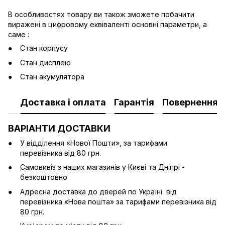
В особливостях товару ви також зможете побачити
виражені в цифровому еквіваленті основні параметри, а
саме :
Стан корпусу
Стан дисплею
Стан акумулятора
Доставка і оплата
Гарантія
Повернення
ВАРІАНТИ ДОСТАВКИ
У відділення «Нової Пошти», за тарифами
перевізника від 80 грн.
Cамовивіз з наших магазинів у Києві та Дніпрі -
безкоштовно
Адресна доставка до дверей по Україні від
перевізника «Нова пошта» за тарифами перевізника від
80 грн.