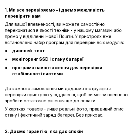
1. Ми все перевіряємо - і даємо можливість
перевірити вам
Для вашої впевненості, ви можете самостійно
переконатися в якості техніки - у нашому магазині або
прямо у відділенні Нової Пошти. У пристроях вже
встановлено набір програм для перевірки всіх модулів:
дисплей-тест
моніторинг SSD і стану батареї
програма навантаження для перевірки
стабільності системи
До кожного замовлення ми додаємо інструкцію з
перевірки пристрою у відділенні, щоб ви могли впевнено
зробити остаточне рішення ще до оплати.
У картках товарів - лише реальні фото, правдивий опис
стану і фактичний заряд батареї. Без прикрас.
2. Даємо гарантію, яка дає спокій