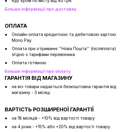
Кур'єром по місту від 80 грн.
Більше інформації про доставку
ОПЛАТА
Онлайн-оплата кредитною та дебетовою картою
Mono Pay
Оплата при отриманні ''Нова Пошта'' (післяплата)
згідно з тарифами перевізника
Оплата готівкою
Більше інформації про оплату
ГАРАНТІЯ ВІД МАГАЗИНУ
на всі товари надається безкоштовна гарантія від
магазину - 3 місяці
ВАРТІСТЬ РОЗШИРЕНОЇ ГАРАНТІЇ
на 18 місяців - +10% від вартості товару
на 4 роки - +15% або +20% від вартості товару