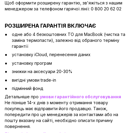
Щоб оформити розширену гарантію, зв'яжіться з нашим
менеджером за телефоном гарячої лінії: 0 800 20 62 02
РОЗШИРЕНА ГАРАНТІЯ ВКЛЮЧАЄ
одне або 4 безкоштовних ТО для MacBook (чистка та
заміна термопасти), залежно від обраного терміну
гарантії
установку iCloud, перенесення даних
установку програм
знижки на аксесуари 20-30%
вигідні умови trade-in
підмінний фонд
Детальніше про
умови гарантійного обслуговування
Не пізніше 14-х днів з моменту отримання товару
покупець має відправити його продавцю. Також,
попередити про це менеджерів за контактами або на
пошту вказану на сайті, необхідно описати причину
повернення.