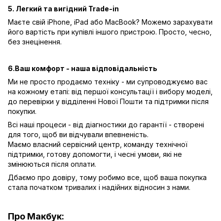
5. Легкий та вигідний Trade-in
Маєте свій iPhone, iPad або MacBook? Можемо зарахувати
його вартість при купівлі іншого пристрою. Просто, чесно,
без знецінення.
6.Ваш комфорт - наша відповідальність
Ми не просто продаємо техніку - ми супроводжуємо вас
на кожному етапі: від першої консультації і вибору моделі,
до перевірки у відділенні Нової Пошти та підтримки після
покупки.
Всі наші процеси - від діагностики до гарантії - створені
для того, щоб ви відчували впевненість.
Маємо власний сервісний центр, команду технічної
підтримки, готову допомогти, і чесні умови, які не
змінюються після оплати.
Дбаємо про довіру, тому робимо все, щоб ваша покупка
стала початком тривалих і надійних відносин з нами.
Про Макбук: