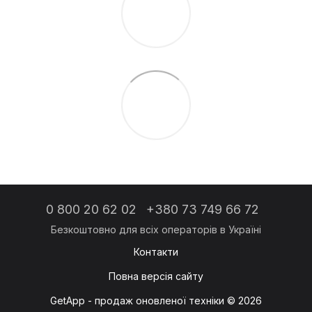
0 800 20 62 02
+380 73 749 66 72
Контакти
Повна версія сайту
GetApp - продаж оновленої техніки © 2026